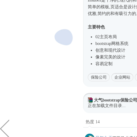
Insubex是干净的,现代
简单的模板,页适合是设
优雅,简约的和有吸引力的。基
主要特色
02主页布局
bootstrap网格系统
创意和现代设计
像素完美的设计
容易定制
保险公司
企业网站
大气bootstrap保险
正在加载文件目录...
热度 14