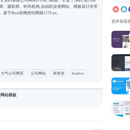
的和专业的保险
公司网站
HTML5模板
。它是干净的,现代和
计师、摄影师、
时尚
机构,自由职业者网站。模板设计非常
于Boot孙陶然怕网格1170 px。
也许你还
大气公司网页
公司网站
商务型
Insubex
公司网站模板