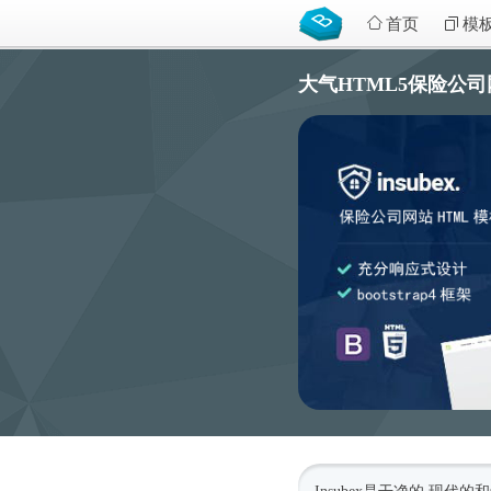
首页
模
大气HTML5保险公司网站