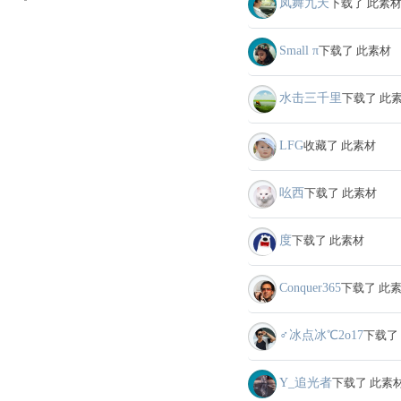
凤舞九天
下载了 此素
Small π
下载了 此素材
水击三千里
下载了 此
LFG
收藏了 此素材
吆西
下载了 此素材
度
下载了 此素材
Conquer365
下载了 此
♂冰点冰℃2o17
下载了
Y_追光者
下载了 此素