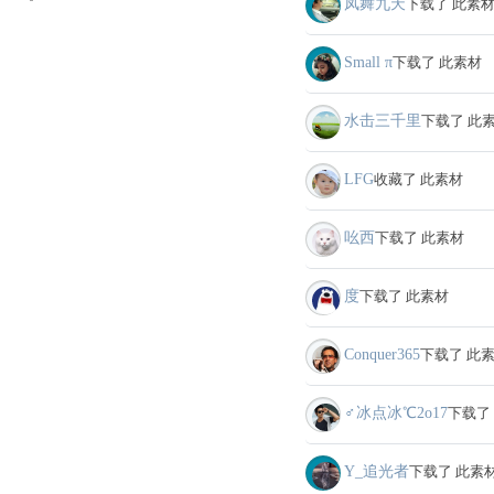
凤舞九天
下载了 此素
Small π
下载了 此素材
水击三千里
下载了 此
LFG
收藏了 此素材
吆西
下载了 此素材
度
下载了 此素材
Conquer365
下载了 此
♂冰点冰℃2o17
下载了
Y_追光者
下载了 此素