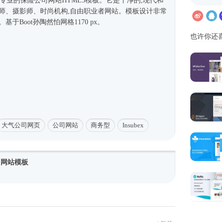
的和专业的保险
公司网站
HTML5模板
。它是干净的,现代和
计师、摄影师、
时尚
机构,自由职业者网站。模板设计非常
于Boot孙陶然怕网格1170 px。
也许你还
大气公司网页
公司网站
商务型
Insubex
公司网站模板