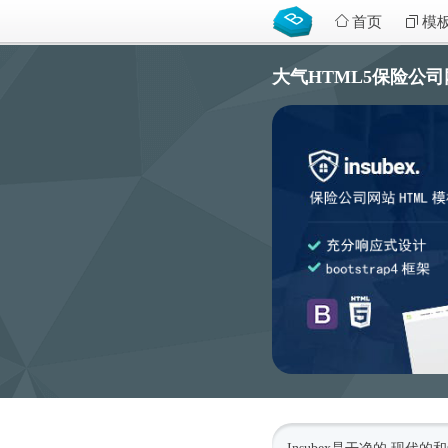
首页
模
大气HTML5保险公司网站