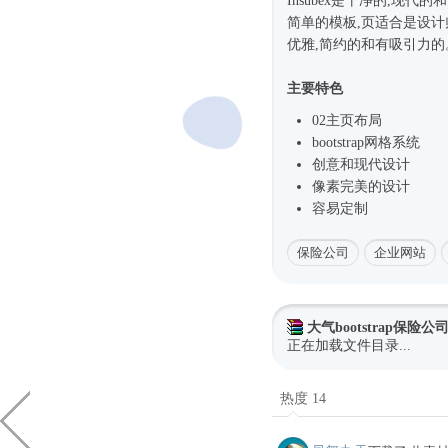
Insubex是干净的,现代
简单的模板,页适合是设
优雅,简约的和有吸引力的。基
主要特色
02主页布局
bootstrap网格系统
创意和现代设计
像素完美的设计
容易定制
保险公司
企业网站
大气bootstrap保险
正在加载文件目录...
热度 14