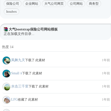
保险公司
企业网站
大气公司网页
公司网站
商务型
Insubex
大气bootstrap保险公司网站模板
正在加载文件目录...
热度 14
凤舞九天
下载了 此素材
1年前
Small π
下载了 此素材
1年前
水击三千里
下载了 此素材
1年前
LFG
收藏了 此素材
1年前