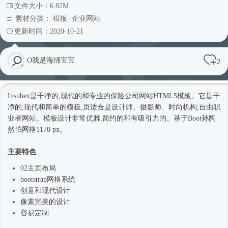
文件大小：6.82M
素材分类：
模板
-
企业网站
更新时间：2020-10-21
O我是海绵宝宝
2
Insubex是干净的,现代的和专业的保险
公司网站
HTML5模板
。它是干
净的,现代和简单的模板,页适合是设计师、摄影师、
时尚
机构,自由职
业者网站。模板设计非常优雅,简约的和有吸引力的。基于Boot孙陶
然怕网格1170 px。
主要特色
02主页布局
bootstrap网格系统
创意和现代设计
像素完美的设计
容易定制