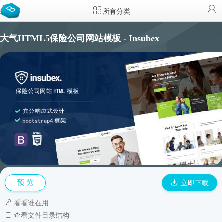
所有分类
大气HTML5保险公司网站模板 - Insubex
预 览
立即下载
看看谁在用
查看文件目录结构