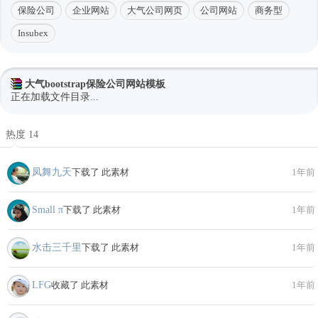
保险公司
企业网站
大气公司网页
公司网站
商务型
Insubex
大气bootstrap保险公司网站模板
正在加载文件目录...
热度 14
凤舞九天
下载了 此素材
1年前
Small π
下载了 此素材
1年前
水击三千里
下载了 此素材
1年前
LFG
收藏了 此素材
1年前