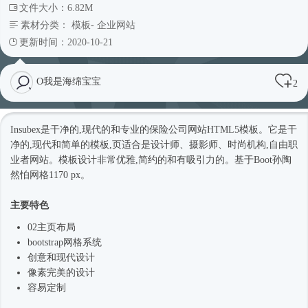
文件大小：6.82M
素材分类：
模板
-
企业网站
更新时间：2020-10-21
O我是海绵宝宝
2
Insubex是干净的,现代的和专业的保险
公司网站
HTML5模板
。它是干
净的,现代和简单的模板,页适合是设计师、摄影师、
时尚
机构,自由职
业者网站。模板设计非常优雅,简约的和有吸引力的。基于Boot孙陶
然怕网格1170 px。
主要特色
02主页布局
bootstrap网格系统
创意和现代设计
像素完美的设计
容易定制