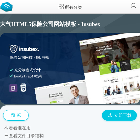
所有分类
大气HTML5保险公司网站模板 - Insubex
预 览
立即下载
看看谁在用
查看文件目录结构