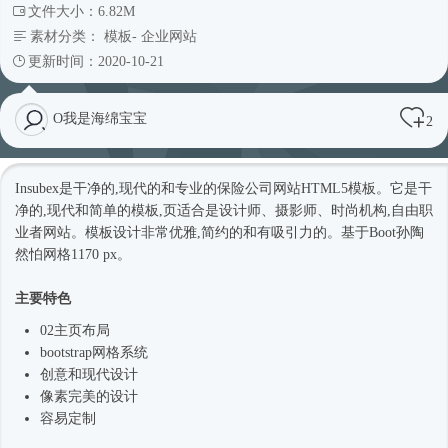
文件大小：6.82M
素材分类：
模板
-
企业网站
更新时间：2020-10-21
O我是海绵宝宝
2
Insubex是干净的,现代的和专业的保险
公司网站
HTML5模板
。它是干
净的,现代和简单的模板,页适合是设计师、摄影师、
时尚
机构,自由职
业者网站。模板设计非常优雅,简约的和有吸引力的。基于Boot孙陶
然怕网格1170 px。
主要特色
02主页布局
bootstrap网格系统
创意和现代设计
像素完美的设计
容易定制