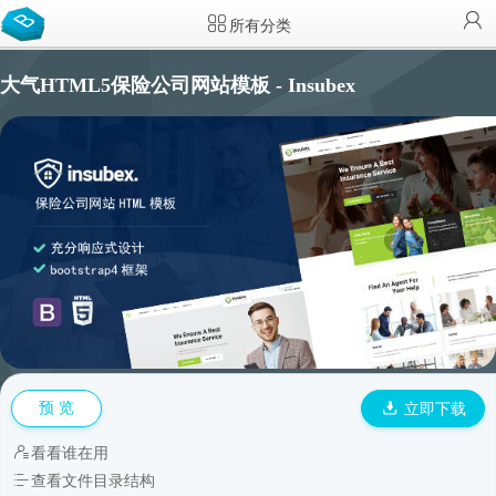
所有分类
大气HTML5保险公司网站模板 - Insubex
预 览
立即下载
看看谁在用
查看文件目录结构