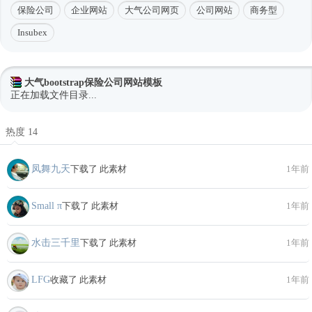
保险公司
企业网站
大气公司网页
公司网站
商务型
Insubex
大气bootstrap保险公司网站模板
正在加载文件目录...
热度 14
凤舞九天
下载了 此素材
1年前
Small π
下载了 此素材
1年前
水击三千里
下载了 此素材
1年前
LFG
收藏了 此素材
1年前