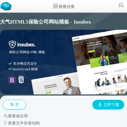
所有分类
大气HTML5保险公司网站模板 - Insubex
预 览
立即下载
看看谁在用
查看文件目录结构