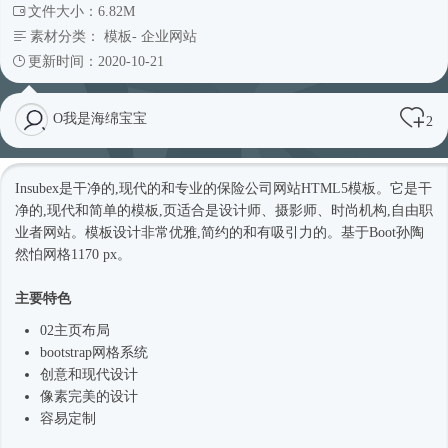
文件大小：6.82M
素材分类：
模板
-
企业网站
更新时间：2020-10-21
O我是海绵宝宝
2
Insubex是干净的,现代的和专业的保险
公司网站
HTML5模板
。它是干
净的,现代和简单的模板,页适合是设计师、摄影师、
时尚
机构,自由职
业者网站。模板设计非常优雅,简约的和有吸引力的。基于Boot孙陶
然怕网格1170 px。
主要特色
02主页布局
bootstrap网格系统
创意和现代设计
像素完美的设计
容易定制