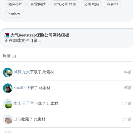
保险公司
企业网站
大气公司网页
公司网站
商务型
Insubex
大气bootstrap保险公司网站模板
正在加载文件目录...
热度 14
凤舞九天
下载了 此素材
1年前
Small π
下载了 此素材
1年前
水击三千里
下载了 此素材
1年前
LFG
收藏了 此素材
1年前